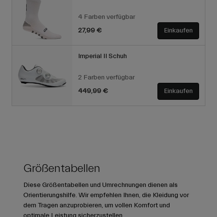
4 Farben verfügbar
27,99 €
Einkaufen
Imperial II Schuh
2 Farben verfügbar
449,99 €
Einkaufen
Größentabellen
Diese Größentabellen und Umrechnungen dienen als
Orientierungshilfe. Wir empfehlen Ihnen, die Kleidung vor
dem Tragen anzuprobieren, um vollen Komfort und
optimale Leistung sicherzustellen.