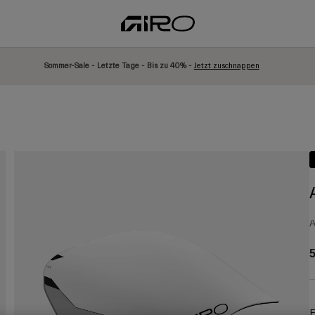
Sommer-Sale - Letzte Tage - Bis zu 40% -
Jetzt zuschnappen
A
5
F