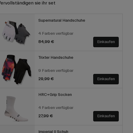
ervollständigen sie ihr set
Supernatural Handschuhe
4 Farben verfügbar
84,99 €
Einkaufen
Trixter Handschuhe
9 Farben verfügbar
29,99 €
Einkaufen
HRC+Grip Socken
4 Farben verfügbar
27,99 €
Einkaufen
Imperial II Schuh