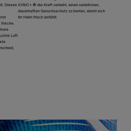
t. Dieses
IONIC+ ® die Kraft verleiht, einen natürlichen,
dauerhaften Geruchsschutz zu bieten, damit sich
 mit
Ihr Helm frisch anfühlt.
 frische,
hrers
uchte Luft
vste
rschied,