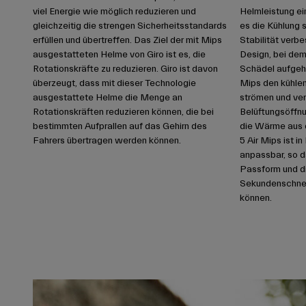
viel Energie wie möglich reduzieren und
Helmleistung ei
gleichzeitig die strengen Sicherheitsstandards
es die Kühlung 
erfüllen und übertreffen. Das Ziel der mit Mips
Stabilität verbe
ausgestatteten Helme von Giro ist es, die
Design, bei dem
Rotationskräfte zu reduzieren. Giro ist davon
Schädel aufgehä
überzeugt, dass mit dieser Technologie
Mips den kühlen
ausgestattete Helme die Menge an
strömen und ver
Rotationskräften reduzieren können, die bei
Belüftungsöffnu
bestimmten Aufprallen auf das Gehirn des
die Wärme aus 
Fahrers übertragen werden können.
5 Air Mips ist 
anpassbar, so d
Passform und d
Sekundenschnell
können.