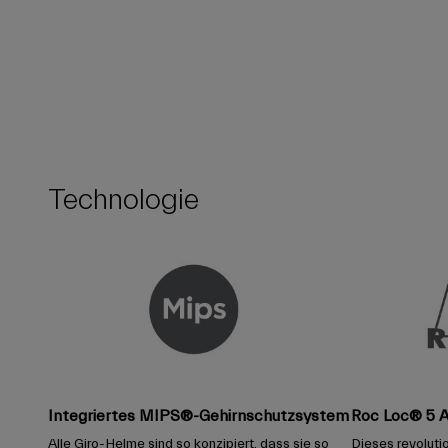
Technologie
Integriertes MIPS®-Gehirnschutzsystem
Roc Loc® 5 A
Alle Giro-Helme sind so konzipiert, dass sie so
Dieses revolut