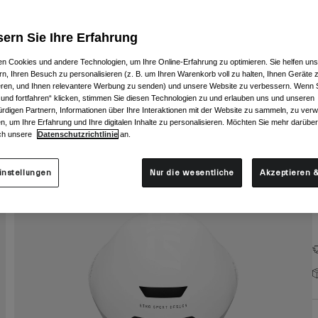
ern Sie Ihre Erfahrung
n Cookies und andere Technologien, um Ihre Online-Erfahrung zu optimieren. Sie helfen uns
rn, Ihren Besuch zu personalisieren (z. B. um Ihren Warenkorb voll zu halten, Ihnen Geräte z
ieren, und Ihnen relevantere Werbung zu senden) und unsere Website zu verbessern. Wenn S
G
 und fortfahren“ klicken, stimmen Sie diesen Technologien zu und erlauben uns und unseren
rdigen Partnern, Informationen über Ihre Interaktionen mit der Website zu sammeln, zu ve
n, um Ihre Erfahrung und Ihre digitalen Inhalte zu personalisieren. Möchten Sie mehr darübe
ch unsere
Datenschutzrichtlinie
an.
instellungen
Nur die wesentliche
Akzeptieren &