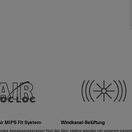
ir MIPS Fit System
Windkanal-Belüftung
ionäre Anpassungssystem fügt der
Giro-Helme werden mit unserem patent