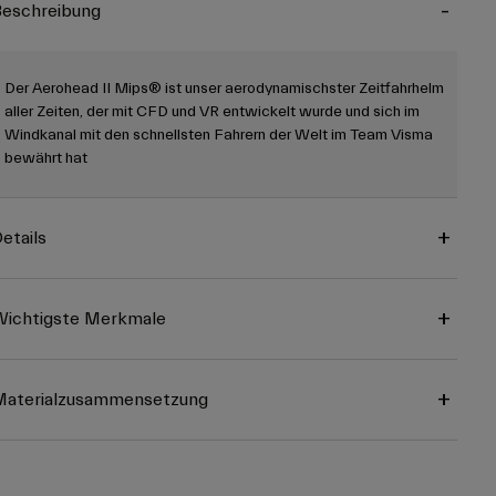
eschreibung
Der Aerohead II Mips® ist unser aerodynamischster Zeitfahrhelm
aller Zeiten, der mit CFD und VR entwickelt wurde und sich im
Windkanal mit den schnellsten Fahrern der Welt im Team Visma
bewährt hat
etails
ichtigste Merkmale
Materialzusammensetzung