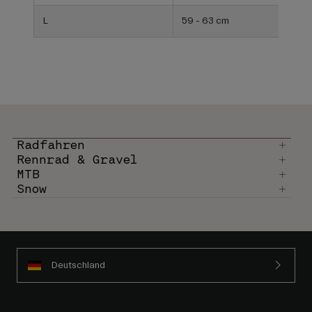
L
59 - 63 cm
Radfahren
Rennrad & Gravel
MTB
Snow
Deutschland