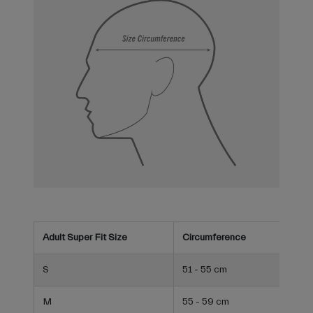
Adult Super Fit Size
Circumference
S
51 - 55 cm
M
55 - 59 cm