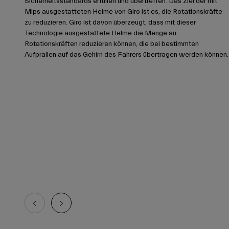
Sicherheitsstandards erfüllen und übertreffen. Das Ziel der mit
Mips ausgestatteten Helme von Giro ist es, die Rotationskräfte
zu reduzieren. Giro ist davon überzeugt, dass mit dieser
Technologie ausgestattete Helme die Menge an
Rotationskräften reduzieren können, die bei bestimmten
Aufprallen auf das Gehirn des Fahrers übertragen werden können.