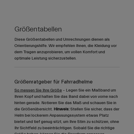
Größentabellen
Diese Größentabellen und Umrechnungen dienen als
Orientierungshilfe. Wir empfehlen Ihnen, die Kleidung vor
dem Tragen anzuprobieren, um vollen Komfort und
optimale Leistung sicherzustellen.
Größenratgeber für Fahrradhelme
So messen Sie Ihre Größe
– Legen Sie ein Maßband um
Ihren Kopf und halten Sie das Band dabei von vorne nach
hinten gerade. Notieren Sie das Maß und schauen Sie in
die Größenübersicht.
Hinweis:
Stellen Sie sicher, dass der
Helm bei lockerem Anpassungssystem etwas Platz
bietet und tief genug sitzt, um Ihre Stirn zu schützen, ohne
Ihr Sichtfeld zu beeinträchtigen. Sobald Sie die richtige