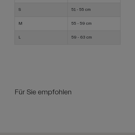
S
51 - 55 cm
M
55 - 59 cm
L
59 - 63 cm
Für Sie empfohlen