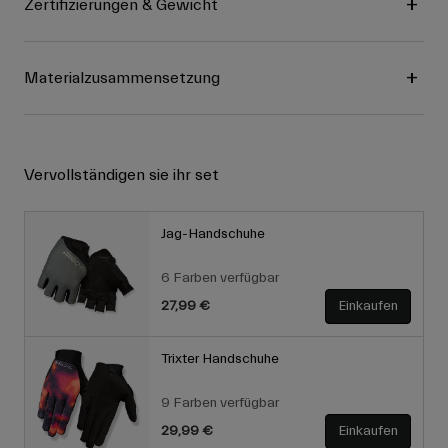
Zertifizierungen & Gewicht
Materialzusammensetzung
Vervollständigen sie ihr set
Jag-Handschuhe
6 Farben verfügbar
27,99 €
Einkaufen
Trixter Handschuhe
9 Farben verfügbar
29,99 €
Einkaufen