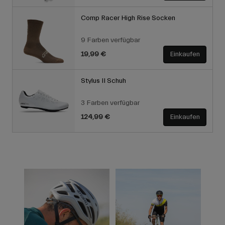
Comp Racer High Rise Socken
9 Farben verfügbar
19,99 €
Einkaufen
Stylus II Schuh
3 Farben verfügbar
124,99 €
Einkaufen