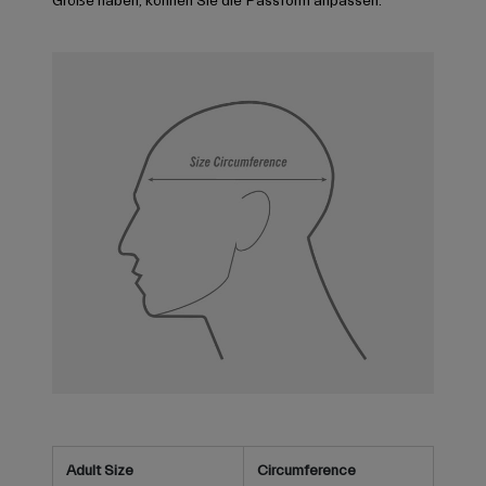
Größe haben, können Sie die Passform anpassen.
Adult Size
Circumference