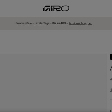
Sommer-Sale - Letzte Tage - Bis zu 40% -
Jetzt zuschnappen
A
1
F