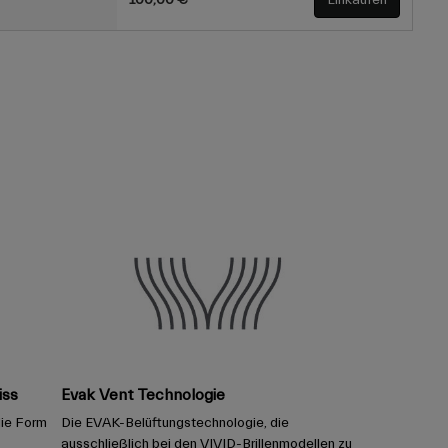
100,00 €
Einkaufen
iss
Evak Vent Technologie
die Form
Die EVAK-Belüftungstechnologie, die
ausschließlich bei den VIVID-Brillenmodellen zu