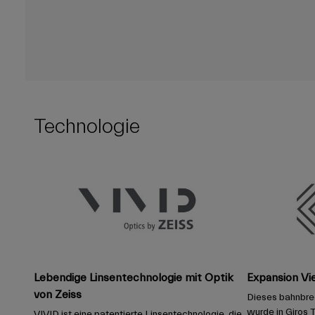
Technologie
Lebendige Linsentechnologie mit Optik
Expansion Vi
von Zeiss
Dieses bahnbr
wurde in Giros T
VIVID ist eine patentierte Linsentechnologie, die