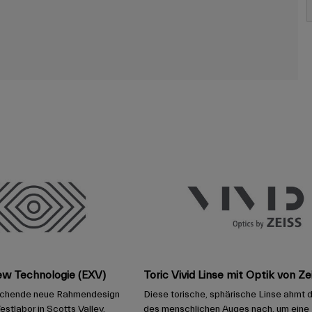
ew Technologie (EXV)
Toric Vivid Linse mit Optik von Ze
echende neue Rahmendesign
Diese torische, sphärische Linse ahmt 
estlabor in Scotts Valley,
des menschlichen Auges nach, um eine