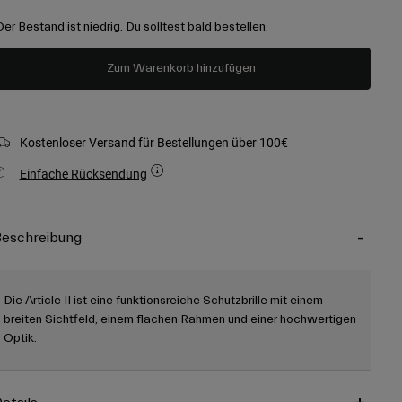
Der Bestand ist niedrig. Du solltest bald bestellen.
Zum Warenkorb hinzufügen
Kostenloser Versand für Bestellungen über 100€
Einfache Rücksendung
eschreibung
Die Article II ist eine funktionsreiche Schutzbrille mit einem
breiten Sichtfeld, einem flachen Rahmen und einer hochwertigen
Optik.