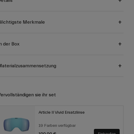
etails
ichtigste Merkmale
n der Box
Materialzusammensetzung
ervollständigen sie ihr set
Article II Vivid Ersatzlinse
19 Farben verfügbar