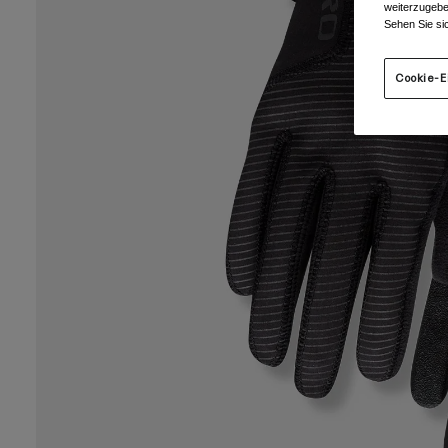
weiterzugebe
Sehen Sie si
Cookie-E