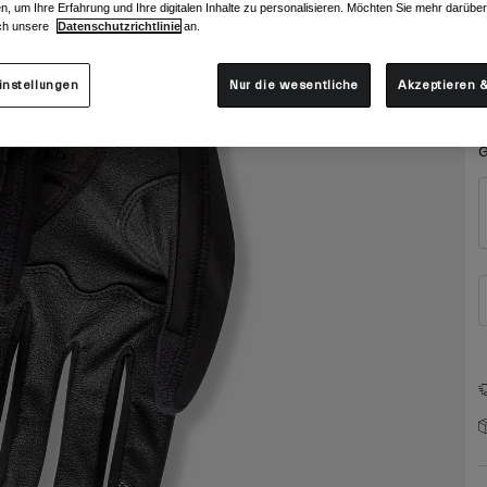
F
n, um Ihre Erfahrung und Ihre digitalen Inhalte zu personalisieren. Möchten Sie mehr darübe
ch unsere
Datenschutzrichtlinie
an.
instellungen
Nur die wesentliche
Akzeptieren &
G