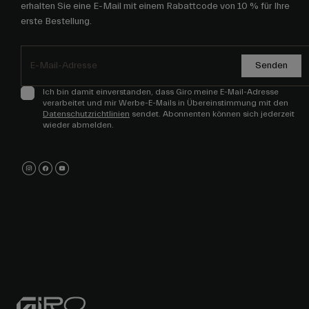
erhalten Sie eine E-Mail mit einem Rabattcode von 10 % für Ihre
erste Bestellung.
Senden
Ich bin damit einverstanden, dass Giro meine E-Mail-Adresse
verarbeitet und mir Werbe-E-Mails in Übereinstimmung mit den
Datenschutzrichtlinien
sendet. Abonnenten können sich jederzeit
wieder abmelden.