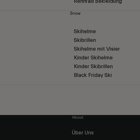
Rennrad Bekleidung
Snow
Skihelme
Skibrillen
Skihelme mit Visier
Kinder Skihelme
Kinder Skibrillen
Black Friday Ski
About
Über Uns