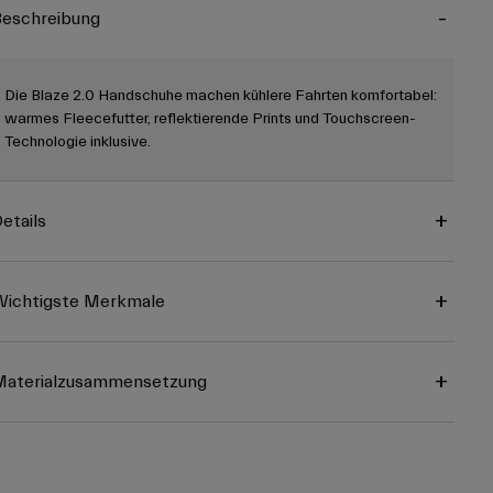
eschreibung
Die Blaze 2.0 Handschuhe machen kühlere Fahrten komfortabel:
warmes Fleecefutter, reflektierende Prints und Touchscreen-
Technologie inklusive.
etails
ichtigste Merkmale
Materialzusammensetzung