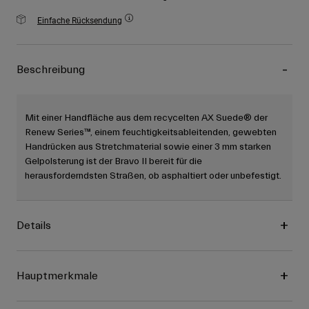
Einfache Rücksendung
Beschreibung
Mit einer Handfläche aus dem recycelten AX Suede® der
Renew Series™, einem feuchtigkeitsableitenden, gewebten
Handrücken aus Stretchmaterial sowie einer 3 mm starken
Gelpolsterung ist der Bravo II bereit für die
herausforderndsten Straßen, ob asphaltiert oder unbefestigt.
Details
Hauptmerkmale