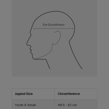
Jugend Size
Circumference
Youth X-Small
48.5 - 52 cm