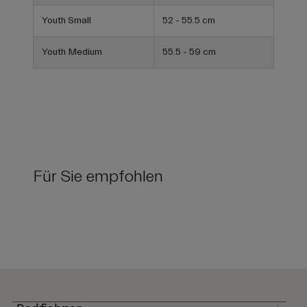
Youth Small
52 - 55.5 cm
Youth Medium
55.5 - 59 cm
Für Sie empfohlen