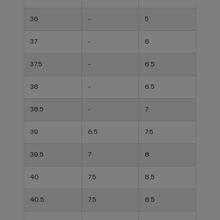
36
-
5
37
-
6
37.5
-
6.5
38
-
6.5
38.5
-
7
39
6.5
7.5
39.5
7
8
40
7.5
8.5
40.5
7.5
8.5