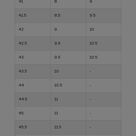
41
8
9
41.5
8.5
9.5
42
9
10
42.5
9.5
10.5
43
9.5
10.5
43.5
10
-
44
10.5
-
44.5
11
-
45
11
-
45.5
11.5
-