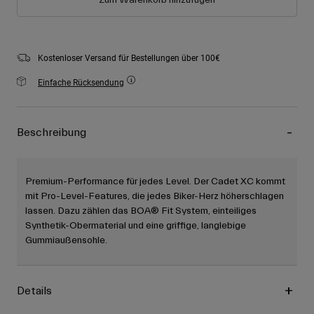
Zum Warenkorb hinzufügen
Kostenloser Versand für Bestellungen über 100€
Einfache Rücksendung
Beschreibung
Premium-Performance für jedes Level. Der Cadet XC kommt
mit Pro-Level-Features, die jedes Biker-Herz höherschlagen
lassen. Dazu zählen das BOA® Fit System, einteiliges
Synthetik-Obermaterial und eine griffige, langlebige
Gummiaußensohle.
Details