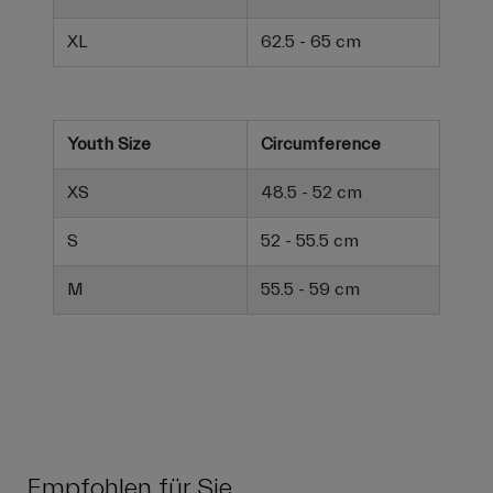
XL
62.5 - 65 cm
Youth Size
Circumference
XS
48.5 - 52 cm
S
52 - 55.5 cm
M
55.5 - 59 cm
Empfohlen für Sie