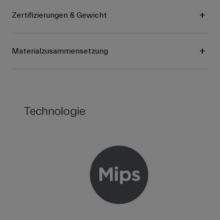
Zertifizierungen & Gewicht
Materialzusammensetzung
Technologie