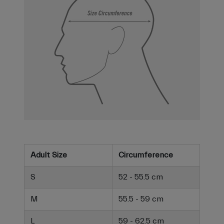
Adult Size
Circumference
S
52 - 55.5 cm
M
55.5 - 59 cm
L
59 - 62.5 cm