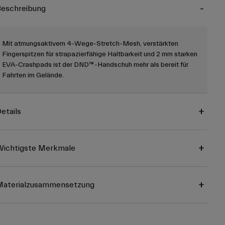
eschreibung
Mit atmungsaktivem 4-Wege-Stretch-Mesh, verstärkten
Fingerspitzen für strapazierfähige Haltbarkeit und 2 mm starken
EVA-Crashpads ist der DND™-Handschuh mehr als bereit für
Fahrten im Gelände.
etails
ichtigste Merkmale
Materialzusammensetzung