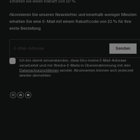
Erhalten sie einen Rabatt von 10 %
Abonnieren Sie unseren Newsletter, und innerhalb weniger Minuten
erhalten Sie eine E-Mail mit einem Rabattcode von 10 % für Ihre
erste Bestellung.
Senden
Ich bin damit einverstanden, dass Giro meine E-Mail-Adresse
verarbeitet und mir Werbe-E-Mails in Übereinstimmung mit den
Datenschutzrichtlinien
sendet. Abonnenten können sich jederzeit
wieder abmelden.