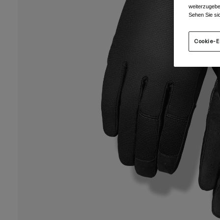
weiterzugebe
Sehen Sie si
Cookie-E