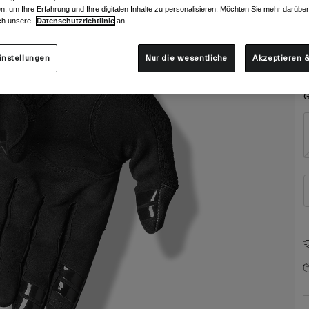
F
n, um Ihre Erfahrung und Ihre digitalen Inhalte zu personalisieren. Möchten Sie mehr darübe
ch unsere
Datenschutzrichtlinie
an.
instellungen
Nur die wesentliche
Akzeptieren &
G