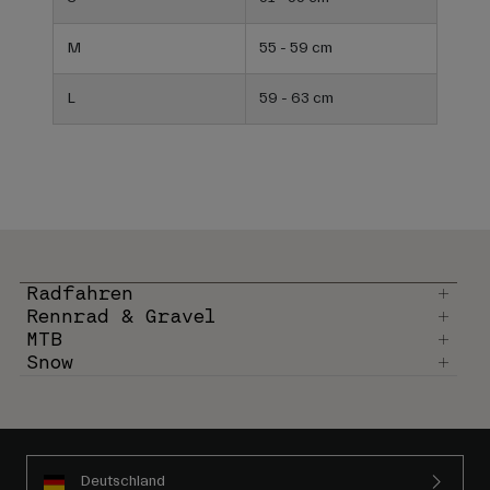
M
55 - 59 cm
L
59 - 63 cm
Radfahren
Rennrad & Gravel
MTB
Snow
Deutschland