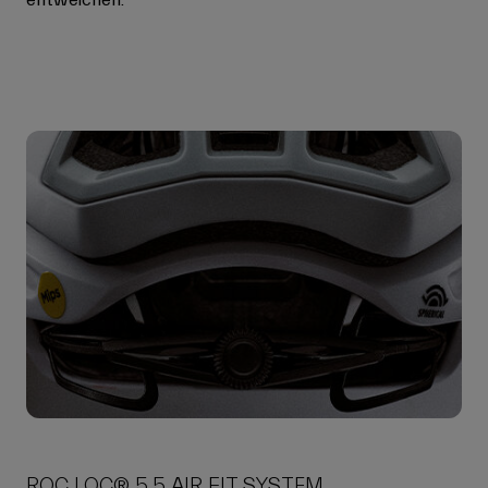
ROC LOC® 5.5 AIR FIT SYSTEM