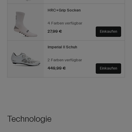
HRC+Grip Socken
4 Farben verfügbar
27,99 €
Einkaufen
Imperial II Schuh
2 Farben verfügbar
449,99 €
Einkaufen
Technologie