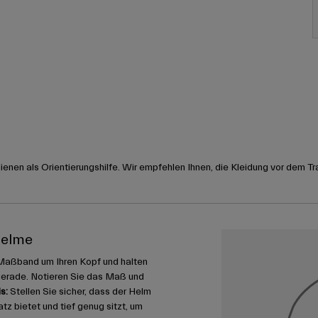
nen als Orientierungshilfe. Wir empfehlen Ihnen, die Kleidung vor dem Tr
helme
Maßband um Ihren Kopf und halten
gerade. Notieren Sie das Maß und
s:
Stellen Sie sicher, dass der Helm
 bietet und tief genug sitzt, um