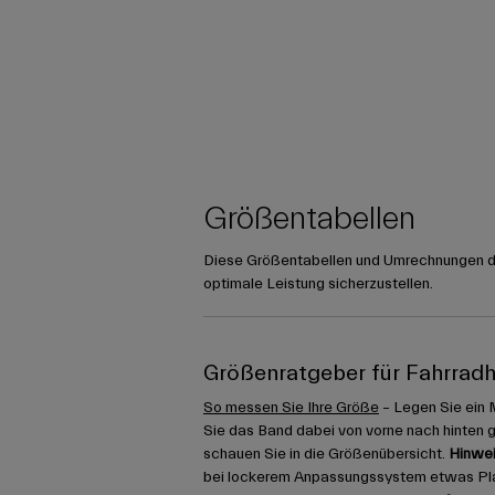
Größentabellen
Diese Größentabellen und Umrechnungen die
optimale Leistung sicherzustellen.
Größenratgeber für Fahrrad
So messen Sie Ihre Größe
– Legen Sie ein 
Sie das Band dabei von vorne nach hinten 
schauen Sie in die Größenübersicht.
Hinwei
bei lockerem Anpassungssystem etwas Platz