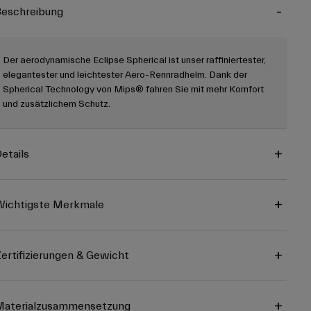
eschreibung
Der aerodynamische Eclipse Spherical ist unser raffiniertester,
elegantester und leichtester Aero-Rennradhelm. Dank der
Spherical Technology von Mips® fahren Sie mit mehr Komfort
und zusätzlichem Schutz.
etails
ichtigste Merkmale
ertifizierungen & Gewicht
Materialzusammensetzung