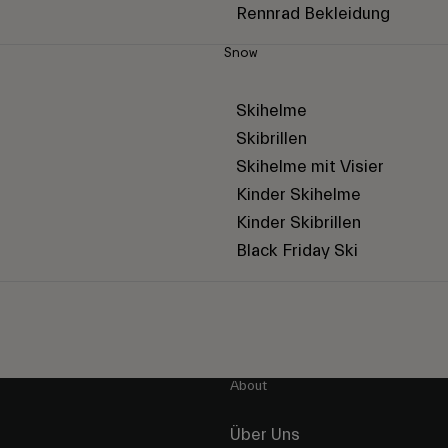
Rennrad Bekleidung
Snow
Skihelme
Skibrillen
Skihelme mit Visier
Kinder Skihelme
Kinder Skibrillen
Black Friday Ski
About
Über Uns