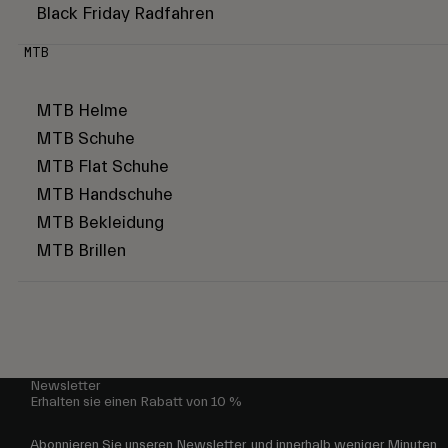
Black Friday Radfahren
MTB
MTB Helme
MTB Schuhe
MTB Flat Schuhe
MTB Handschuhe
MTB Bekleidung
MTB Brillen
Newsletter
Erhalten sie einen Rabatt von 10 %
Abonnieren Sie unseren Newsletter, und innerhalb weniger Minuten