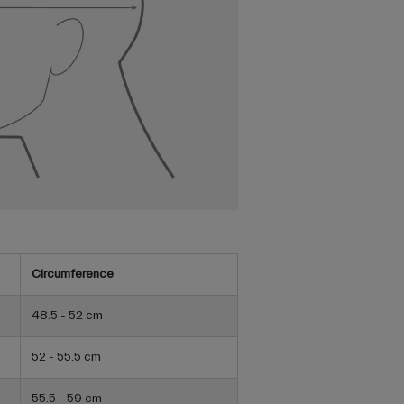
Circumference
48.5 - 52 cm
52 - 55.5 cm
55.5 - 59 cm