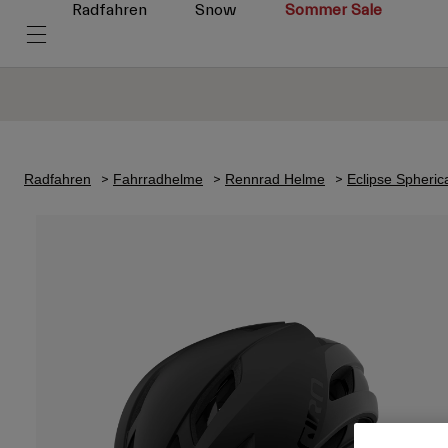
Radfahren
Snow
Sommer Sale
Radfahren
Fahrradhelme
Rennrad Helme
Eclipse Spheric