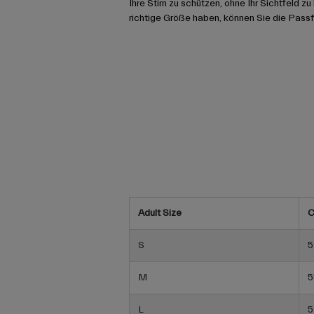
Ihre Stirn zu schützen, ohne Ihr Sichtfeld z
richtige Größe haben, können Sie die Pass
Adult Size
C
S
5
M
5
L
5