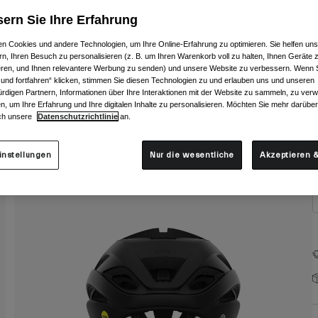
F
ern Sie Ihre Erfahrung
n Cookies und andere Technologien, um Ihre Online-Erfahrung zu optimieren. Sie helfen uns
rn, Ihren Besuch zu personalisieren (z. B. um Ihren Warenkorb voll zu halten, Ihnen Geräte z
ieren, und Ihnen relevantere Werbung zu senden) und unsere Website zu verbessern. Wenn S
 und fortfahren“ klicken, stimmen Sie diesen Technologien zu und erlauben uns und unseren
rdigen Partnern, Informationen über Ihre Interaktionen mit der Website zu sammeln, zu ve
G
n, um Ihre Erfahrung und Ihre digitalen Inhalte zu personalisieren. Möchten Sie mehr darübe
ch unsere
Datenschutzrichtlinie
an.
instellungen
Nur die wesentliche
Akzeptieren &