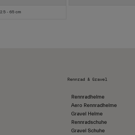
2.5 - 65 cm
Rennrad & Gravel
Rennradhelme
Aero Rennradhelme
Gravel Helme
Rennradschuhe
Gravel Schuhe