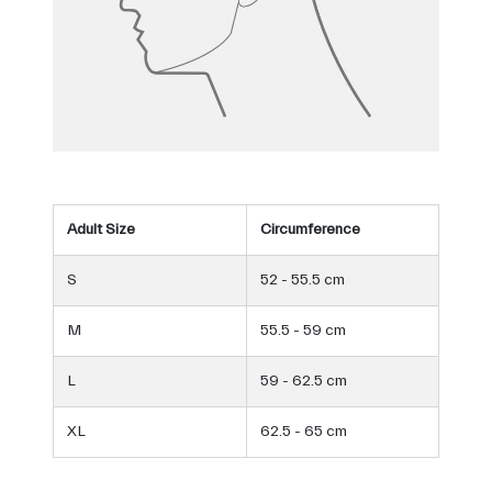
Adult Size
Circumference
S
52 - 55.5 cm
M
55.5 - 59 cm
L
59 - 62.5 cm
XL
62.5 - 65 cm