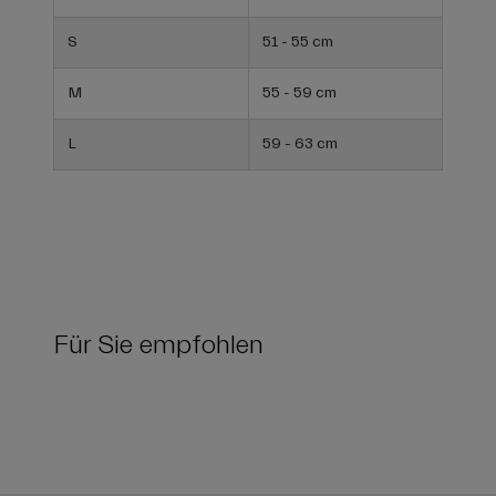
S
51 - 55 cm
M
55 - 59 cm
L
59 - 63 cm
Für Sie empfohlen