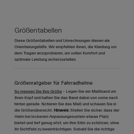
Größentabellen
Diese Größentabellen und Umrechnungen dienen als
Orientierungshilfe. Wir empfehlen Ihnen, die Kleidung vor
dem Tragen anzuprobieren, um vollen Komfort und
optimale Leistung sicherzustellen.
Größenratgeber für Fahrradhelme
So messen Sie Ihre Größe
– Legen Sie ein Maßband um
Ihren Kopf und halten Sie das Band dabei von vorne nach
hinten gerade. Notieren Sie das Maß und schauen Sie in
die Größenübersicht.
Hinweis:
Stellen Sie sicher, dass der
Helm bei lockerem Anpassungssystem etwas Platz
bietet und tief genug sitzt, um Ihre Stirn zu schützen, ohne
Ihr Sichtfeld zu beeinträchtigen. Sobald Sie die richtige