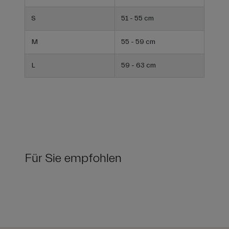
S
51 - 55 cm
M
55 - 59 cm
L
59 - 63 cm
Für Sie empfohlen