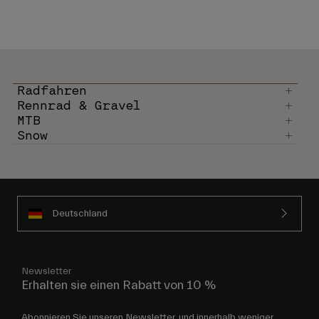
Radfahren
Rennrad & Gravel
MTB
Snow
Deutschland
Newsletter
Erhalten sie einen Rabatt von 10 %
Abonnieren Sie unseren Newsletter, und innerhalb weniger