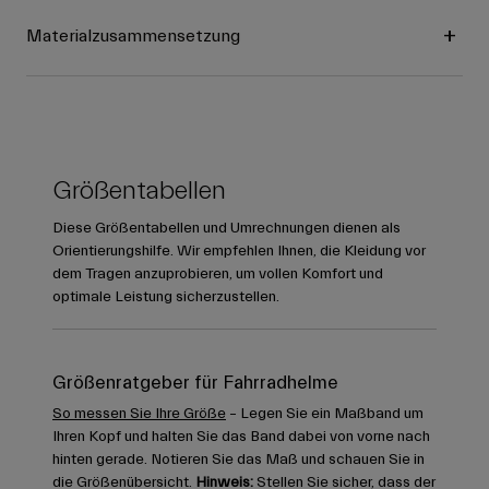
Materialzusammensetzung
Größentabellen
Diese Größentabellen und Umrechnungen dienen als
Orientierungshilfe. Wir empfehlen Ihnen, die Kleidung vor
dem Tragen anzuprobieren, um vollen Komfort und
optimale Leistung sicherzustellen.
Größenratgeber für Fahrradhelme
So messen Sie Ihre Größe
– Legen Sie ein Maßband um
Ihren Kopf und halten Sie das Band dabei von vorne nach
hinten gerade. Notieren Sie das Maß und schauen Sie in
die Größenübersicht.
Hinweis:
Stellen Sie sicher, dass der