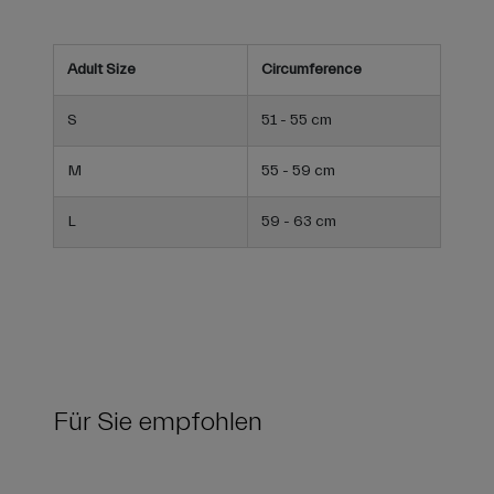
Adult Size
Circumference
S
51 - 55 cm
M
55 - 59 cm
L
59 - 63 cm
Für Sie empfohlen