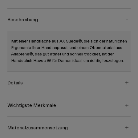
Beschreibung
Mit einer Handfläche aus AX Suede®, die sich der natürlichen
Ergonomie Ihrer Hand anpasst, und einem Obermaterial aus
Ariaprene®, das gut atmet und schnell trocknet, ist der
Handschuh Havoc W für Damen ideal, um richtig loszulegen.
Details
Wichtigste Merkmale
Materialzusammensetzung