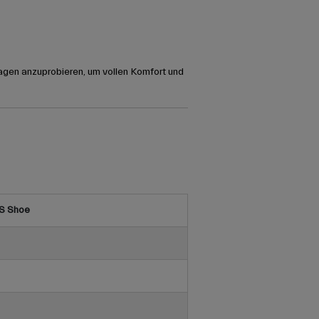
agen anzuprobieren, um vollen Komfort und
S Shoe