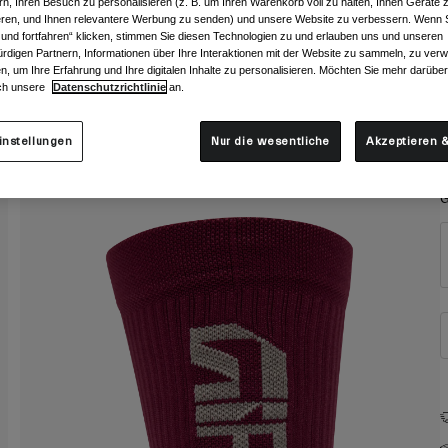
rn, Ihren Besuch zu personalisieren (z. B. um Ihren Warenkorb voll zu halten, Ihnen Geräte z
ieren, und Ihnen relevantere Werbung zu senden) und unsere Website zu verbessern. Wenn S
 und fortfahren“ klicken, stimmen Sie diesen Technologien zu und erlauben uns und unseren
rdigen Partnern, Informationen über Ihre Interaktionen mit der Website zu sammeln, zu ve
n, um Ihre Erfahrung und Ihre digitalen Inhalte zu personalisieren. Möchten Sie mehr darübe
ch unsere
Datenschutzrichtlinie
an.
instellungen
Nur die wesentliche
Akzeptieren &
G