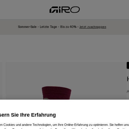
Sommer-Sale - Letzte Tage - Bis zu 40% -
Jetzt zuschnappen
A
2
ern Sie Ihre Erfahrung
n Cookies und andere Technologien, um Ihre Online-Erfahrung zu optimieren. Sie helfen uns
F