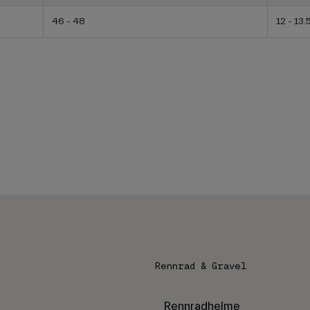
46 - 48
12 - 13.
Rennrad & Gravel
Rennradhelme