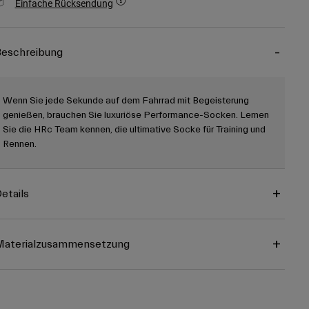
Einfache Rücksendung
eschreibung
Wenn Sie jede Sekunde auf dem Fahrrad mit Begeisterung
genießen, brauchen Sie luxuriöse Performance-Socken. Lernen
Sie die HRc Team kennen, die ultimative Socke für Training und
Rennen.
etails
Materialzusammensetzung