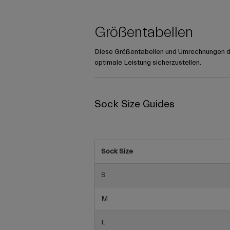
Größentabellen
Diese Größentabellen und Umrechnungen die
optimale Leistung sicherzustellen.
Sock Size Guides
Sock Size
S
M
L