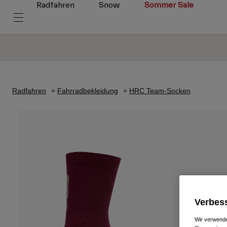
Radfahren
Snow
Sommer Sale
Radfahren
Fahrradbekleidung
HRC Team-Socken
Verbess
Wir verwende