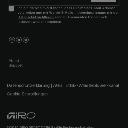
Ich bin damit einverstanden, dass Giro meine E-Mail-Adresse
verarbeitet und mir Werbe-E-Mails in Übereinstimmung mit den
Datenschutzrichtlinien
sendet. Abonnenten können sich
jederzeit wieder abmelden.
About
Support
Datenschutzerklärung
AGB
Ethik-/Whistleblower-Kanal
Cookie-Einstellungen
©2026 GIRO SPORT DESIGN - Alle Rechte vorbehalten