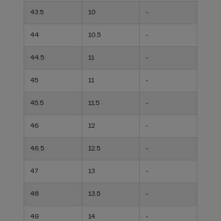
43.5
10
-
44
10.5
-
44.5
11
-
45
11
-
45.5
11.5
-
46
12
-
46.5
12.5
-
47
13
-
48
13.5
-
49
14
-