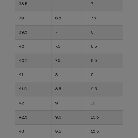
38.5
-
7
39
6.5
7.5
39.5
7
8
40
7.5
8.5
40.5
7.5
8.5
41
8
9
41.5
8.5
9.5
42
9
10
42.5
9.5
10.5
43
9.5
10.5