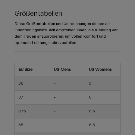
Größentabellen
Diese Größentabellen und Umrechnungen dienen als
Orientierungshilfe. Wir empfehlen Ihnen, die Kleidung vor
dem Tragen anzuprobieren, um vollen Komfort und
optimale Leistung sicherzustellen.
EU Size
US Mens
US Womens
36
-
5
37
-
6
37.5
-
6.5
38
-
6.5