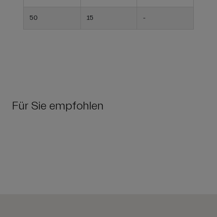
50
15
-
Für Sie empfohlen