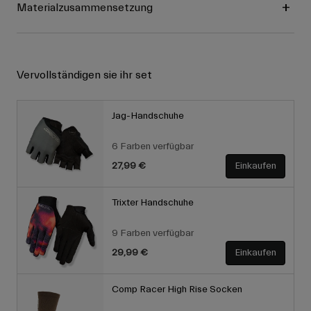
Materialzusammensetzung
Vervollständigen sie ihr set
Jag-Handschuhe
6 Farben verfügbar
27,99 €
Einkaufen
Trixter Handschuhe
9 Farben verfügbar
29,99 €
Einkaufen
Comp Racer High Rise Socken