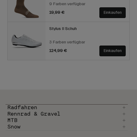
9 Farben verfügbar
19,99 €
Einkaufen
Stylus II Schuh
3 Farben verfügbar
124,99 €
Einkaufen
Radfahren
Rennrad & Gravel
MTB
Snow