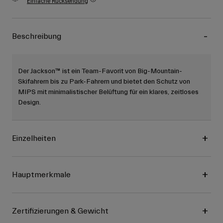
Einfache Rücksendung
Beschreibung
Der Jackson™ ist ein Team-Favorit von Big-Mountain-
Skifahrern bis zu Park-Fahrern und bietet den Schutz von
MIPS mit minimalistischer Belüftung für ein klares, zeitloses
Design.
Einzelheiten
Hauptmerkmale
Zertifizierungen & Gewicht