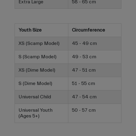
Extra Large
58 - 65 cm
Youth Size
Circumference
XS (Scamp Model)
45 - 49 cm
S (Scamp Model)
49 - 53 cm
XS (Dime Model)
47 - 51 cm
S (Dime Model)
51 - 55 cm
Universal Child
47 - 54 cm
Universal Youth
50 - 57 cm
(Ages 5+)