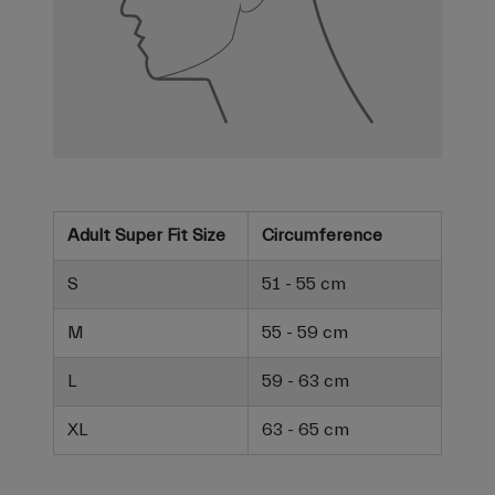
Adult Super Fit Size
Circumference
S
51 - 55 cm
M
55 - 59 cm
L
59 - 63 cm
XL
63 - 65 cm