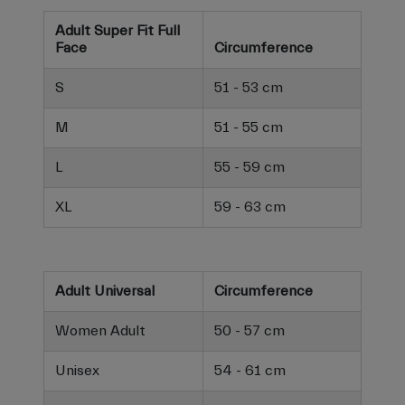
Adult Super Fit Full
Face
Circumference
S
51 - 53 cm
M
51 - 55 cm
L
55 - 59 cm
XL
59 - 63 cm
Adult Universal
Circumference
Women Adult
50 - 57 cm
Unisex
54 - 61 cm