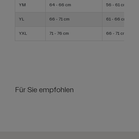
YM
64 - 66 cm
56 - 61 cm
YL
66 - 71 cm
61 - 66 cm
YXL
71 - 76 cm
66 - 71 cm
Für Sie empfohlen