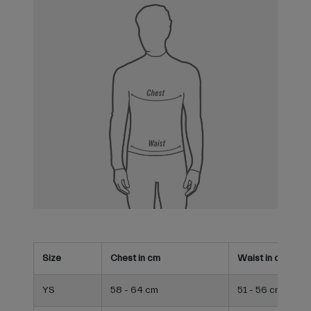
Size
Chest in cm
Waist in cm
YS
58 - 64 cm
51 - 56 cm