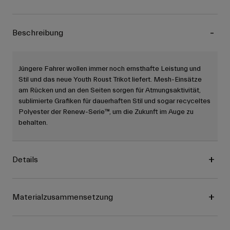
Beschreibung
Jüngere Fahrer wollen immer noch ernsthafte Leistung und
Stil und das neue Youth Roust Trikot liefert. Mesh-Einsätze
am Rücken und an den Seiten sorgen für Atmungsaktivität,
sublimierte Grafiken für dauerhaften Stil und sogar recyceltes
Polyester der Renew-Serie™, um die Zukunft im Auge zu
behalten.
Details
Materialzusammensetzung