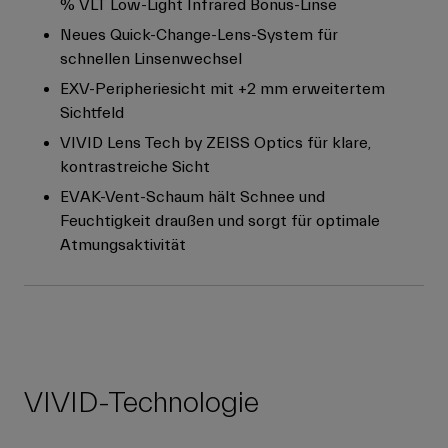
% VLT Low-Light Infrared Bonus-Linse
Neues Quick-Change-Lens-System für
schnellen Linsenwechsel
EXV-Peripheriesicht mit +2 mm erweitertem
Sichtfeld
VIVID Lens Tech by ZEISS Optics für klare,
kontrastreiche Sicht
EVAK-Vent-Schaum hält Schnee und
Feuchtigkeit draußen und sorgt für optimale
Atmungsaktivität
VIVID-Technologie