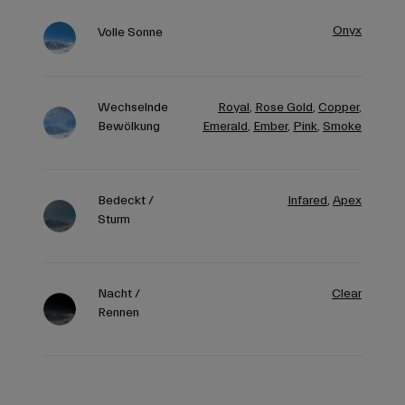
Onyx
Volle Sonne
Wechselnde
Royal
,
Rose Gold
,
Copper
,
Bewölkung
Emerald
,
Ember
,
Pink
,
Smoke
Bedeckt /
Infared
,
Apex
Sturm
Nacht /
Clear
Rennen