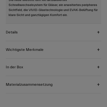
Die neue Method führt ein aktualisiertes
Schnellwechselsystem für Gläser, ein erweitertes peripheres
Sichtfeld, die VIVID-Glastechnologie und EVAK-Belüftung für
klare Sicht und ganztägigen Komfort ein.
Details
Wichtigste Merkmale
In der Box
Materialzusammensetzung