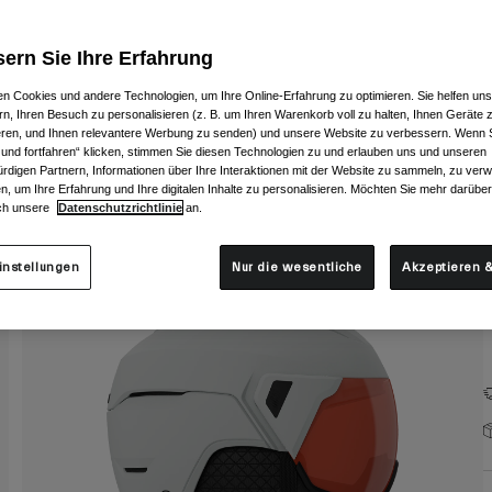
F
ern Sie Ihre Erfahrung
n Cookies und andere Technologien, um Ihre Online-Erfahrung zu optimieren. Sie helfen uns
rn, Ihren Besuch zu personalisieren (z. B. um Ihren Warenkorb voll zu halten, Ihnen Geräte z
ieren, und Ihnen relevantere Werbung zu senden) und unsere Website zu verbessern. Wenn S
 und fortfahren“ klicken, stimmen Sie diesen Technologien zu und erlauben uns und unseren
G
rdigen Partnern, Informationen über Ihre Interaktionen mit der Website zu sammeln, zu ve
n, um Ihre Erfahrung und Ihre digitalen Inhalte zu personalisieren. Möchten Sie mehr darübe
ch unsere
Datenschutzrichtlinie
an.
instellungen
Nur die wesentliche
Akzeptieren &