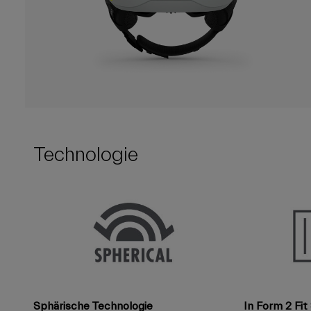
Technologie
Sphärische Technologie
In Form 2 Fi