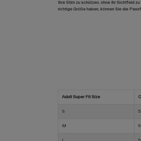
Ihre Stirn zu schützen, ohne Ihr Sichtfeld z
richtige Größe haben, können Sie die Pass
Adult Super Fit Size
C
S
5
M
5
L
5