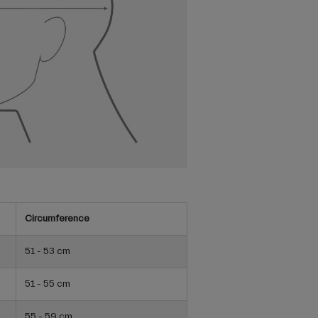
Circumference
51 - 53 cm
51 - 55 cm
55 - 59 cm