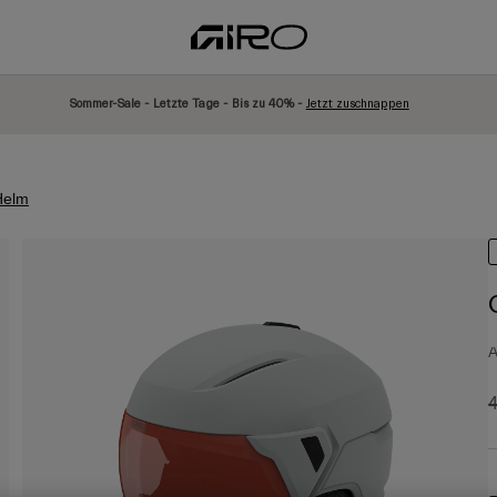
Sommer-Sale - Letzte Tage - Bis zu 40% -
Jetzt zuschnappen
Helm
A
P
4