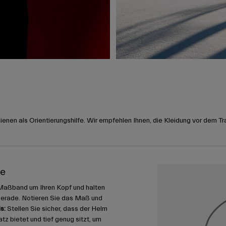
nen als Orientierungshilfe. Wir empfehlen Ihnen, die Kleidung vor dem Tr
me
Maßband um Ihren Kopf und halten
gerade. Notieren Sie das Maß und
s:
Stellen Sie sicher, dass der Helm
 bietet und tief genug sitzt, um