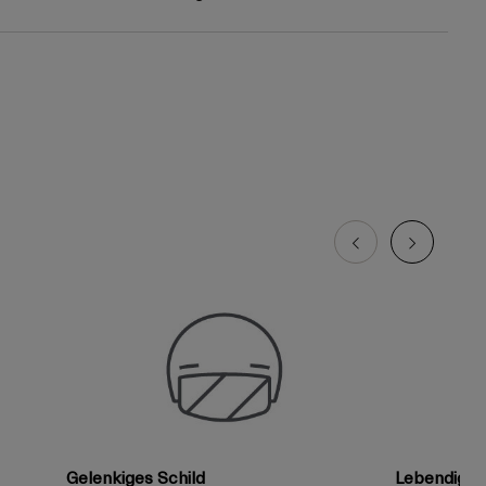
Gelenkiges Schild
Lebendige 