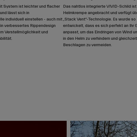
t System ist leichter und flacher
Das nahtlos integrierte VIVID-Schild ist
und lässt sich in
Helmkrempe angebracht und verfügt üb
 individuell einstellen - auch mit
„Stack Vent“-Technologie. Es wurde so
in verbessertes Rippendesign
entwickelt, dass es sich perfekt an Ihr 
cm Verstellmöglichkeit und
anpasst, um das Eindringen von Wind 
ilität.
in den Helm zu verhindern und gleichzeit
Beschlagen zu vermeiden.