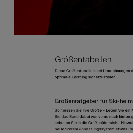
Größentabellen
Diese Größentabellen und Umrechnungen die
optimale Leistung sicherzustellen.
Größenratgeber für Ski-hel
So messen Sie Ihre Größe
– Legen Sie ein 
Sie das Band dabei von vorne nach hinten 
schauen Sie in die Größenübersicht.
Hinwei
bei lockerem Anpassungssystem etwas Platz