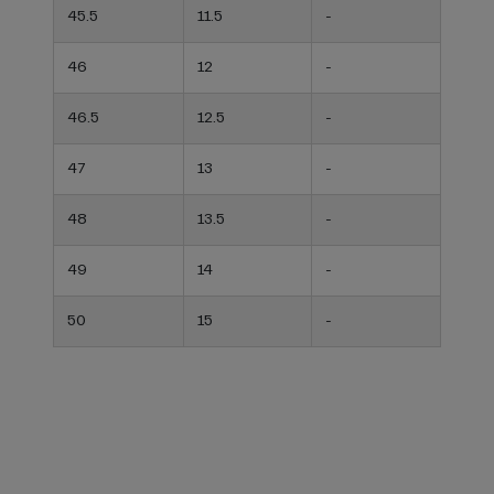
45.5
11.5
-
46
12
-
46.5
12.5
-
47
13
-
48
13.5
-
49
14
-
50
15
-