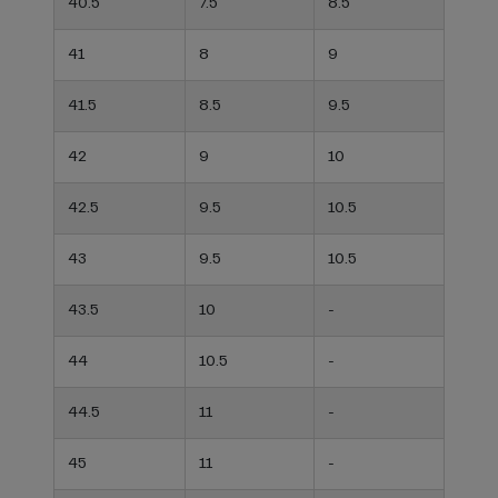
40.5
7.5
8.5
41
8
9
41.5
8.5
9.5
42
9
10
42.5
9.5
10.5
43
9.5
10.5
43.5
10
-
44
10.5
-
44.5
11
-
45
11
-