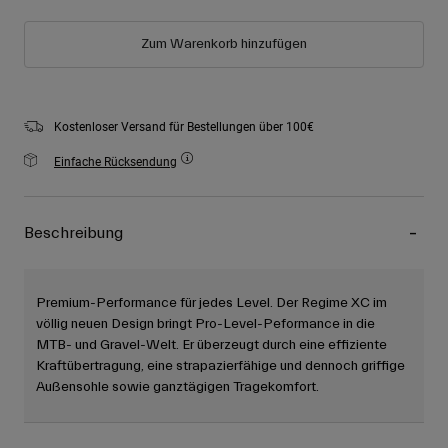
Zum Warenkorb hinzufügen
Kostenloser Versand für Bestellungen über 100€
Einfache Rücksendung
Beschreibung
Premium-Performance für jedes Level. Der Regime XC im
völlig neuen Design bringt Pro-Level-Peformance in die
MTB- und Gravel-Welt. Er überzeugt durch eine effiziente
Kraftübertragung, eine strapazierfähige und dennoch griffige
Außensohle sowie ganztägigen Tragekomfort.