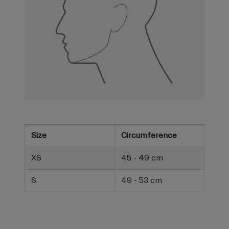
Size
Circumference
XS
45 - 49 cm
S
49 - 53 cm