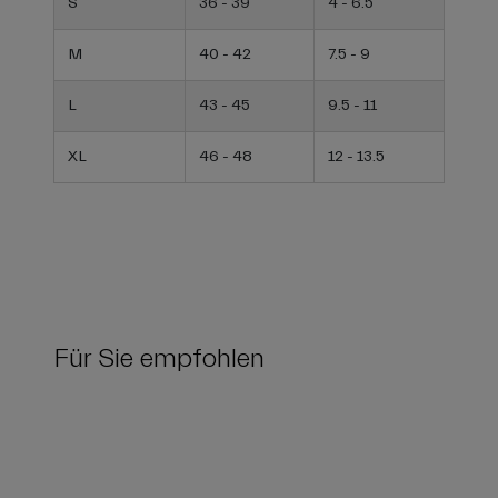
S
36 - 39
4 - 6.5
M
40 - 42
7.5 - 9
L
43 - 45
9.5 - 11
XL
46 - 48
12 - 13.5
Für Sie empfohlen