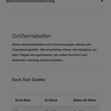
Materialzusammensetzung
Größentabellen
Diese Größentabellen und Umrechnungen dienen als
Orientierungshilfe. Wir empfehlen Ihnen, die Kleidung vor
dem Tragen anzuprobieren, um vollen Komfort und
optimale Leistung sicherzustellen.
Sock Size Guides
Sock Size
EU Shoe
Mens US Shoe