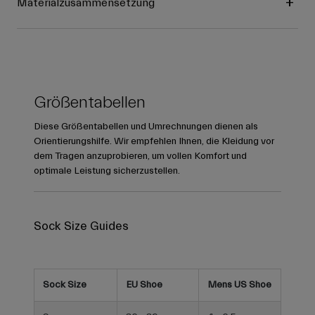
Materialzusammensetzung
Größentabellen
Diese Größentabellen und Umrechnungen dienen als
Orientierungshilfe. Wir empfehlen Ihnen, die Kleidung vor
dem Tragen anzuprobieren, um vollen Komfort und
optimale Leistung sicherzustellen.
Sock Size Guides
Sock Size
EU Shoe
Mens US Shoe