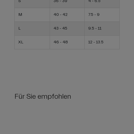
S
36 - 39
4 - 6.5
M
40 - 42
7.5 - 9
L
43 - 45
9.5 - 11
XL
46 - 48
12 - 13.5
Für Sie empfohlen