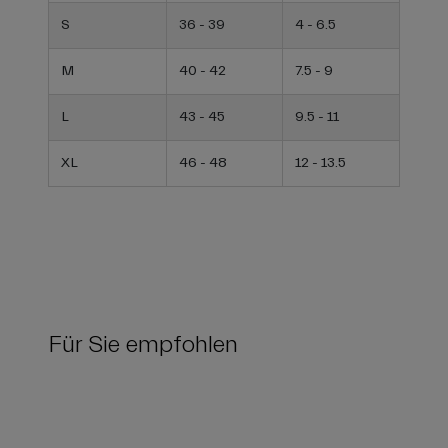
S
36 - 39
4 - 6.5
M
40 - 42
7.5 - 9
L
43 - 45
9.5 - 11
XL
46 - 48
12 - 13.5
Für Sie empfohlen