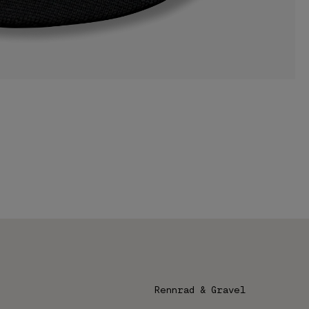
Rennrad & Gravel