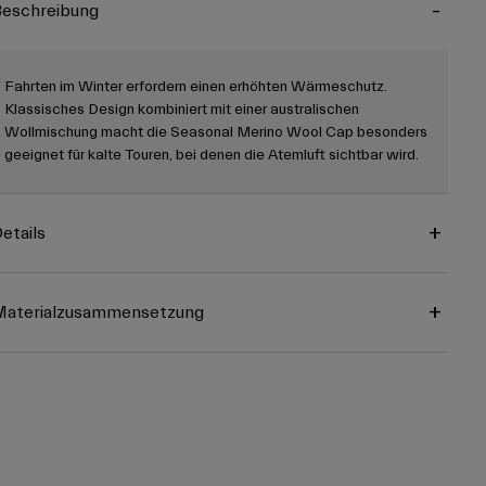
eschreibung
Fahrten im Winter erfordern einen erhöhten Wärmeschutz.
Klassisches Design kombiniert mit einer australischen
Wollmischung macht die Seasonal Merino Wool Cap besonders
geeignet für kalte Touren, bei denen die Atemluft sichtbar wird.
etails
Materialzusammensetzung