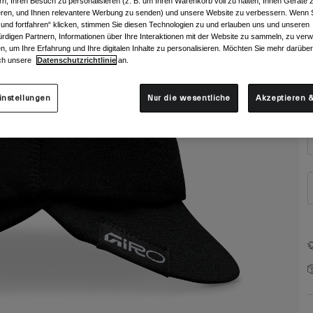
rn, Ihren Besuch zu personalisieren (z. B. um Ihren Warenkorb voll zu halten, Ihnen Geräte z
ieren, und Ihnen relevantere Werbung zu senden) und unsere Website zu verbessern. Wenn S
 und fortfahren“ klicken, stimmen Sie diesen Technologien zu und erlauben uns und unseren
rdigen Partnern, Informationen über Ihre Interaktionen mit der Website zu sammeln, zu ve
n, um Ihre Erfahrung und Ihre digitalen Inhalte zu personalisieren. Möchten Sie mehr darübe
ch unsere
Datenschutzrichtlinie
an.
G
instellungen
Nur die wesentliche
Akzeptieren &