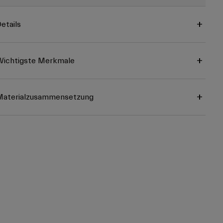
etails
ichtigste Merkmale
Materialzusammensetzung