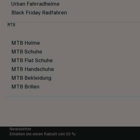
Urban Fahrradhelme
Black Friday Radfahren
MTB
MTB Helme
MTB Schuhe
MTB Flat Schuhe
MTB Handschuhe
MTB Bekleidung
MTB Brillen
Newsletter
Erhalten sie einen Rabatt von 10 %