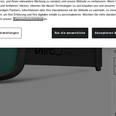
ieren, und Ihnen relevantere Werbung zu senden) und unsere Website zu verbessern. Wenn S
 und fortfahren“ klicken, stimmen Sie diesen Technologien zu und erlauben uns und unseren
rdigen Partnern, Informationen über Ihre Interaktionen mit der Website zu sammeln, zu ve
n, um Ihre Erfahrung und Ihre digitalen Inhalte zu personalisieren. Möchten Sie mehr darübe
ch unsere
Datenschutzrichtlinie
an.
instellungen
Nur die wesentliche
Akzeptieren &
G