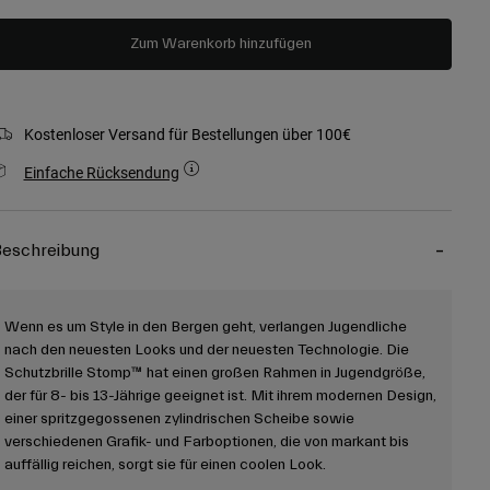
Zum Warenkorb hinzufügen
Kostenloser Versand für Bestellungen über 100€
Einfache Rücksendung
eschreibung
Wenn es um Style in den Bergen geht, verlangen Jugendliche
nach den neuesten Looks und der neuesten Technologie. Die
Schutzbrille Stomp™ hat einen großen Rahmen in Jugendgröße,
der für 8- bis 13-Jährige geeignet ist. Mit ihrem modernen Design,
einer spritzgegossenen zylindrischen Scheibe sowie
verschiedenen Grafik- und Farboptionen, die von markant bis
auffällig reichen, sorgt sie für einen coolen Look.