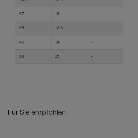
47
13
-
48
13.5
-
49
14
-
50
15
-
Für Sie empfohlen