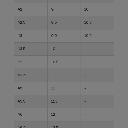
42
9
10
42.5
9.5
10.5
43
9.5
10.5
43.5
10
-
44
10.5
-
44.5
11
-
45
11
-
45.5
11.5
-
46
12
-
46.5
12.5
-