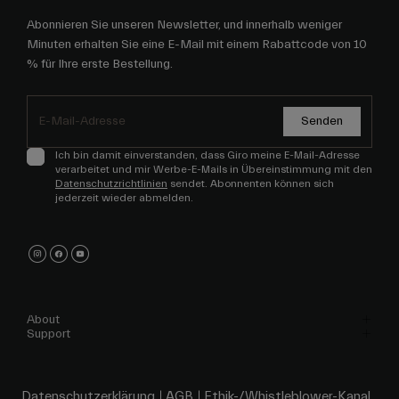
Abonnieren Sie unseren Newsletter, und innerhalb weniger
Minuten erhalten Sie eine E-Mail mit einem Rabattcode von 10
% für Ihre erste Bestellung.
Senden
Ich bin damit einverstanden, dass Giro meine E-Mail-Adresse
verarbeitet und mir Werbe-E-Mails in Übereinstimmung mit den
Datenschutzrichtlinien
sendet. Abonnenten können sich
jederzeit wieder abmelden.
About
Support
Datenschutzerklärung
AGB
Ethik-/Whistleblower-Kanal