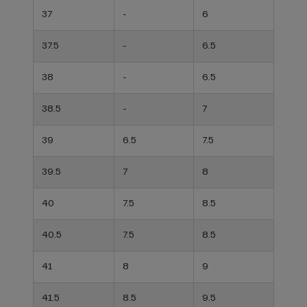
37
-
6
37.5
-
6.5
38
-
6.5
38.5
-
7
39
6.5
7.5
39.5
7
8
40
7.5
8.5
40.5
7.5
8.5
41
8
9
41.5
8.5
9.5