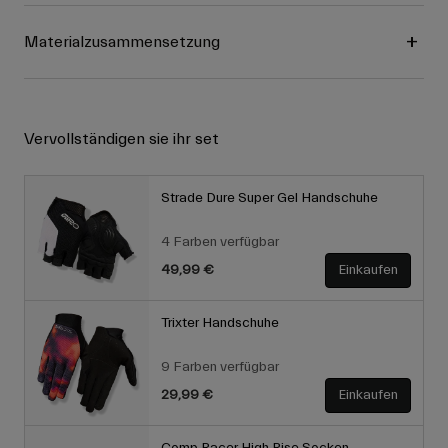
Materialzusammensetzung
Vervollständigen sie ihr set
Strade Dure Super Gel Handschuhe
4 Farben verfügbar
49,99 €
Einkaufen
Trixter Handschuhe
9 Farben verfügbar
29,99 €
Einkaufen