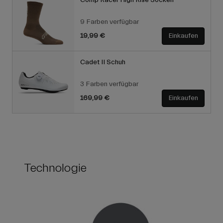
Comp Racer High Rise Socken
9 Farben verfügbar
19,99 €
Einkaufen
Cadet II Schuh
3 Farben verfügbar
169,99 €
Einkaufen
Technologie