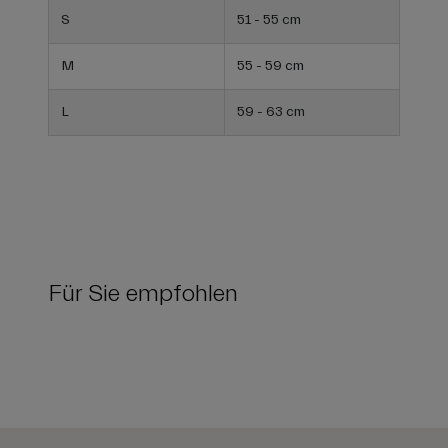
S
51 - 55 cm
M
55 - 59 cm
L
59 - 63 cm
Für Sie empfohlen