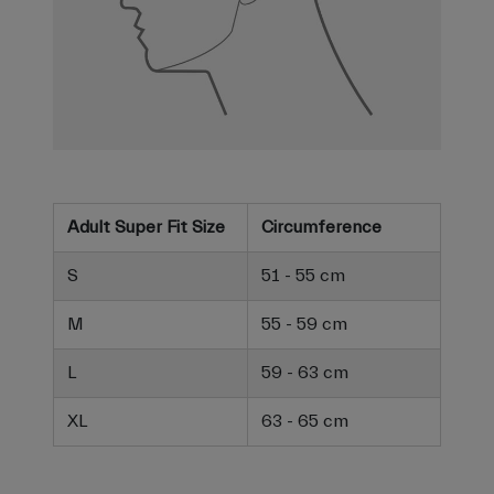
Adult Super Fit Size
Circumference
S
51 - 55 cm
M
55 - 59 cm
L
59 - 63 cm
XL
63 - 65 cm