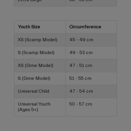
Youth Size
Circumference
XS (Scamp Model)
45 - 49 cm
S (Scamp Model)
49 - 53 cm
XS (Dime Model)
47 - 51 cm
S (Dime Model)
51 - 55 cm
Universal Child
47 - 54 cm
Universal Youth
50 - 57 cm
(Ages 5+)