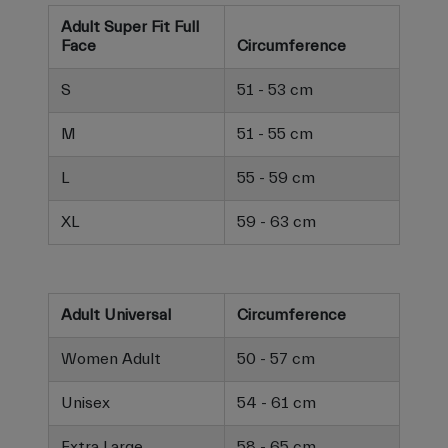
Adult Super Fit Full
Face
Circumference
S
51 - 53 cm
M
51 - 55 cm
L
55 - 59 cm
XL
59 - 63 cm
Adult Universal
Circumference
Women Adult
50 - 57 cm
Unisex
54 - 61 cm
Extra Large
58 - 65 cm