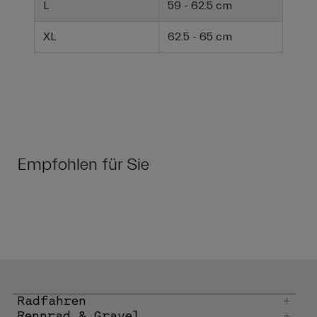
L
59 - 62.5 cm
XL
62.5 - 65 cm
Empfohlen für Sie
Radfahren
Rennrad & Gravel