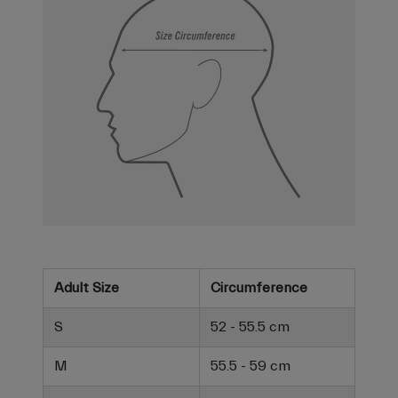
Adult Size
Circumference
S
52 - 55.5 cm
M
55.5 - 59 cm