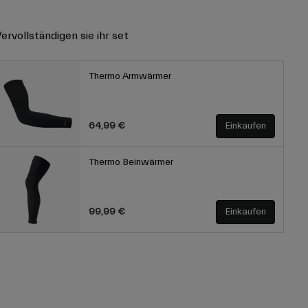
ervollständigen sie ihr set
Thermo Armwärmer
64,99 €
Einkaufen
Thermo Beinwärmer
99,99 €
Einkaufen