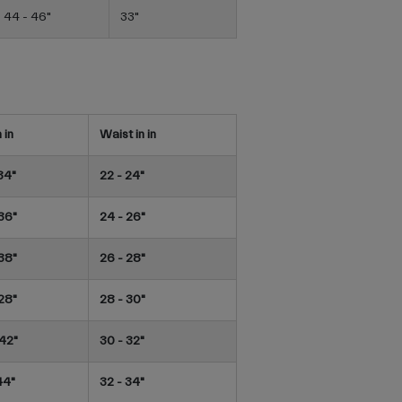
44 - 46"
33"
 in
Waist in in
34"
22 - 24"
36"
24 - 26"
38"
26 - 28"
28"
28 - 30"
 42"
30 - 32"
44"
32 - 34"