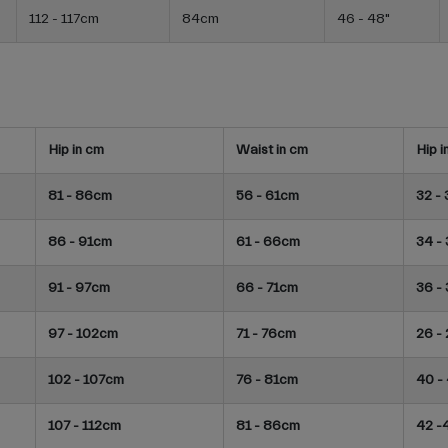
112 - 117cm
84cm
46 - 48"
Hip in cm
Waist in cm
Hip in
81 - 86cm
56 - 61cm
32 - 
86 - 91cm
61 - 66cm
34 - 
91 - 97cm
66 - 71cm
36 - 
97 - 102cm
71 - 76cm
26 - 
102 - 107cm
76 - 81cm
40 -
107 - 112cm
81 - 86cm
42 -