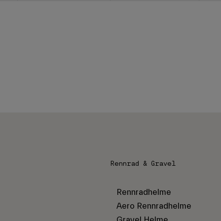
Rennrad & Gravel
Rennradhelme
Aero Rennradhelme
Gravel Helme