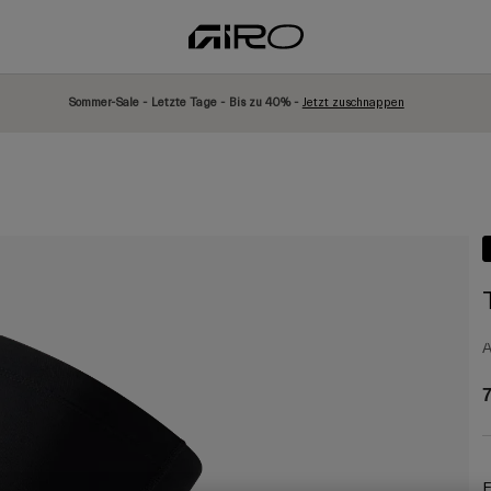
Sommer-Sale - Letzte Tage - Bis zu 40% -
Jetzt zuschnappen
A
7
F