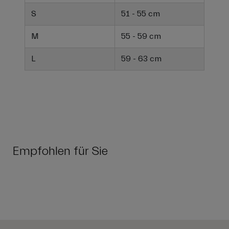
S
51 - 55 cm
M
55 - 59 cm
L
59 - 63 cm
Empfohlen für Sie