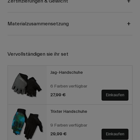
Zertifizierungen & Gewicht
Materialzusammensetzung
Vervollständigen sie ihr set
Jag-Handschuhe
6 Farben verfügbar
27,99 €
Einkaufen
Trixter Handschuhe
9 Farben verfügbar
29,99 €
Einkaufen