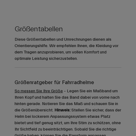
Größentabellen
Diese Größentabellen und Umrechnungen dienen als
Orientierungshilfe. Wir empfehlen Ihnen, die Kleidung vor
dem Tragen anzuprobieren, um vollen Komfort und
optimale Leistung sicherzustellen.
Größenratgeber für Fahrradhelme
So messen Sie Ihre Größe
– Legen Sie ein Maßband um
Ihren Kopf und halten Sie das Band dabei von vorne nach
hinten gerade. Notieren Sie das Maß und schauen Sie in
die Größenübersicht.
Hinweis:
Stellen Sie sicher, dass der
Helm bei lockerem Anpassungssystem etwas Platz
bietet und tief genug sitzt, um Ihre Stirn zu schützen, ohne
Ihr Sichtfeld zu beeinträchtigen. Sobald Sie die richtige
Größe haben, können Sie die Passform anpassen.