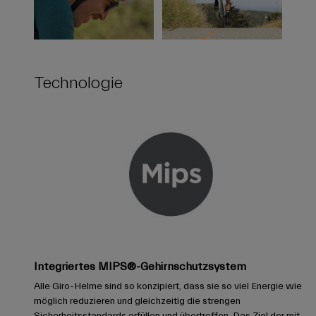
Technologie
Integriertes MIPS®-Gehirnschutzsystem
Alle Giro-Helme sind so konzipiert, dass sie so viel Energie wie
möglich reduzieren und gleichzeitig die strengen
Sicherheitsstandards erfüllen und übertreffen. Das Ziel der mit