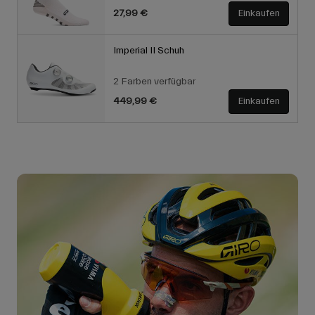
27,99 €
Einkaufen
Imperial II Schuh
2 Farben verfügbar
449,99 €
Einkaufen