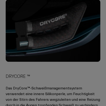
DRYCORE ™
Das DryCore™-Schweißmanagementsystem
verwendet eine innere Silikonperle, um Feuchtigkeit
von der Stirn des Fahrers wegzuleiten und eine Reizung
durch in die Augen tropfenden Schweiß zu verhindern.