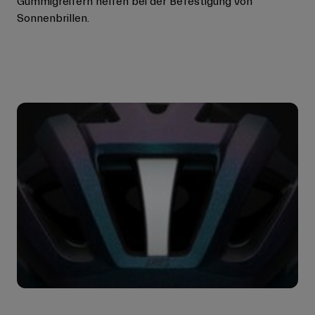
Gummigreifern helfen bei der Befestigung von
Sonnenbrillen.