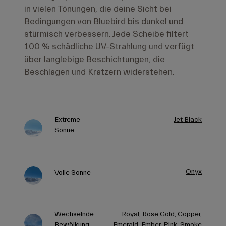
in vielen Tönungen, die deine Sicht bei
Bedingungen von Bluebird bis dunkel und
stürmisch verbessern. Jede Scheibe filtert
100 % schädliche UV-Strahlung und verfügt
über langlebige Beschichtungen, die
Beschlagen und Kratzern widerstehen.
Extreme
Jet Black
Sonne
Onyx
Volle Sonne
Wechselnde
Royal
,
Rose Gold
,
Copper
,
Bewölkung
Emerald
,
Ember
,
Pink
,
Smoke