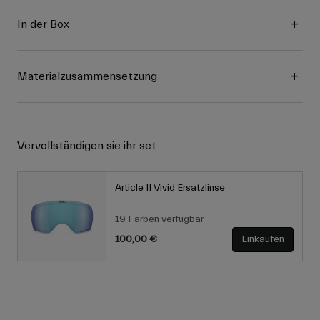
In der Box
Materialzusammensetzung
Vervollständigen sie ihr set
Article II Vivid Ersatzlinse
19 Farben verfügbar
100,00 €
Einkaufen