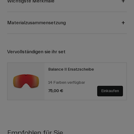
Wichtigste Merkmale
Materialzusammensetzung
Vervollständigen sie ihr set
Balance II Ersatzscheibe
14 Farben verfügbar
75,00 €
Einkaufen
Empfohlen für Sie