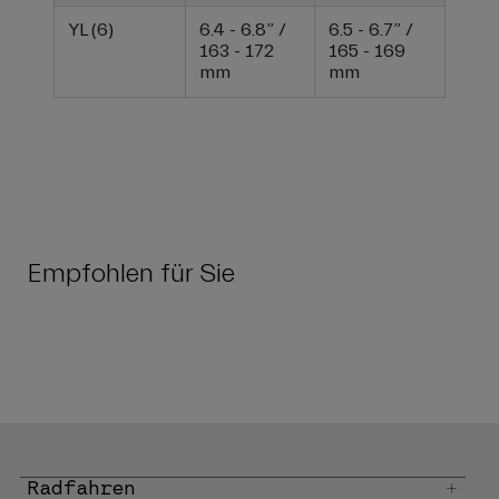
YL (6)
6.4 - 6.8” /
6.5 - 6.7” /
163 - 172
165 - 169
mm
mm
Empfohlen für Sie
Radfahren