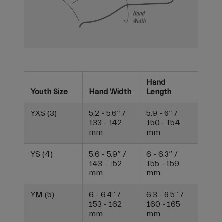
Hand
Youth Size
Hand Width
Length
YXS (3)
5.2 - 5.6” /
5.9 - 6” /
133 - 142
150 - 154
mm
mm
YS (4)
5.6 - 5.9” /
6 - 6.3” /
143 - 152
155 - 159
mm
mm
YM (5)
6 - 6.4” /
6.3 - 6.5” /
153 - 162
160 - 165
mm
mm