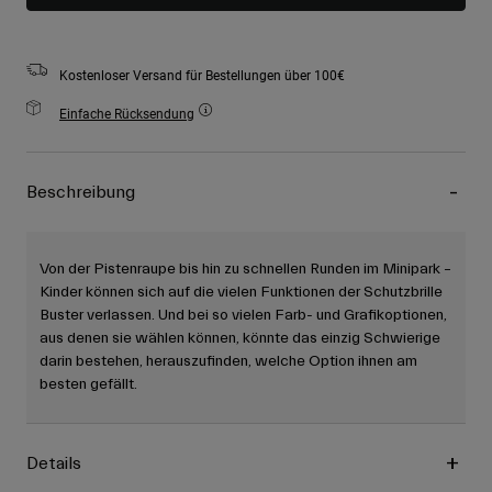
Kostenloser Versand für Bestellungen über 100€
Einfache Rücksendung
Beschreibung
Von der Pistenraupe bis hin zu schnellen Runden im Minipark –
Kinder können sich auf die vielen Funktionen der Schutzbrille
Buster verlassen. Und bei so vielen Farb- und Grafikoptionen,
aus denen sie wählen können, könnte das einzig Schwierige
darin bestehen, herauszufinden, welche Option ihnen am
besten gefällt.
Details