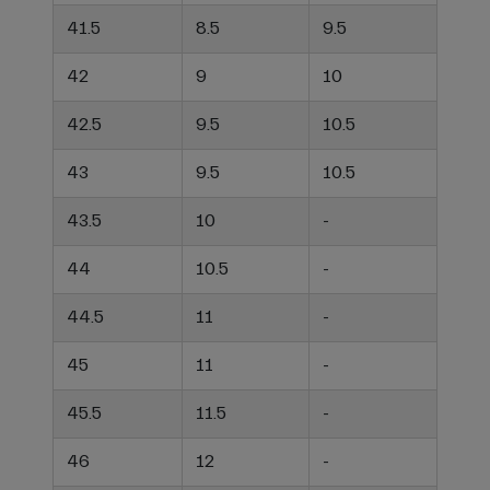
41.5
8.5
9.5
42
9
10
42.5
9.5
10.5
43
9.5
10.5
43.5
10
-
44
10.5
-
44.5
11
-
45
11
-
45.5
11.5
-
46
12
-