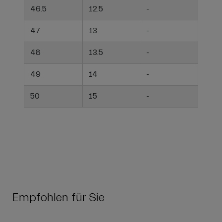
46.5
12.5
-
47
13
-
48
13.5
-
49
14
-
50
15
-
Empfohlen für Sie