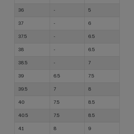
36
-
5
37
-
6
37.5
-
6.5
38
-
6.5
38.5
-
7
39
6.5
7.5
39.5
7
8
40
7.5
8.5
40.5
7.5
8.5
41
8
9