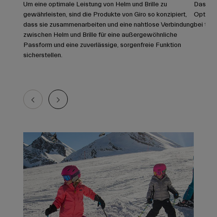
Um eine optimale Leistung von Helm und Brille zu
Das Spri
gewährleisten, sind die Produkte von Giro so konzipiert,
Optik zu
dass sie zusammenarbeiten und eine nahtlose Verbindung
bei the
zwischen Helm und Brille für eine außergewöhnliche
Passform und eine zuverlässige, sorgenfreie Funktion
sicherstellen.