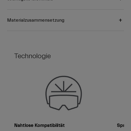
Materialzusammensetzung
Technologie
Nahtlose Kompatibilität
Spritz