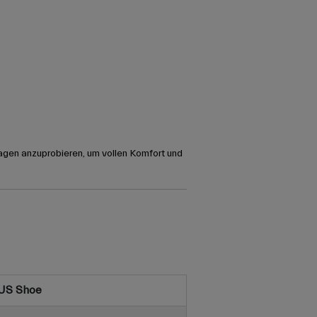
agen anzuprobieren, um vollen Komfort und
US Shoe