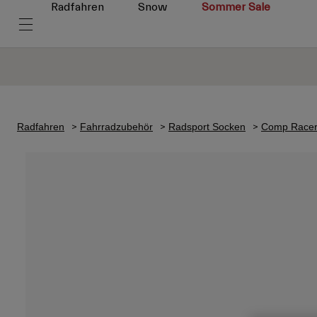
Radfahren
Snow
Sommer Sale
Radfahren
Fahrradzubehör
Radsport Socken
Comp Racer