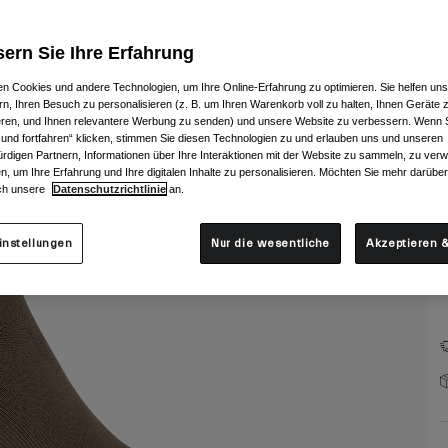
ern Sie Ihre Erfahrung
n Cookies und andere Technologien, um Ihre Online-Erfahrung zu optimieren. Sie helfen uns
rn, Ihren Besuch zu personalisieren (z. B. um Ihren Warenkorb voll zu halten, Ihnen Geräte z
ieren, und Ihnen relevantere Werbung zu senden) und unsere Website zu verbessern. Wenn S
G
 und fortfahren“ klicken, stimmen Sie diesen Technologien zu und erlauben uns und unseren
rdigen Partnern, Informationen über Ihre Interaktionen mit der Website zu sammeln, zu ve
n, um Ihre Erfahrung und Ihre digitalen Inhalte zu personalisieren. Möchten Sie mehr darübe
ch unsere
Datenschutzrichtlinie
an.
instellungen
Nur die wesentliche
Akzeptieren &