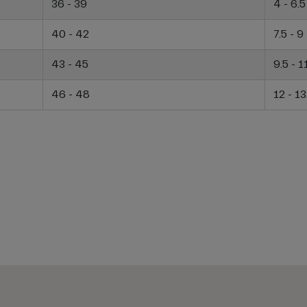
36 - 39
4 - 6.5
40 - 42
7.5 - 9
43 - 45
9.5 - 1
46 - 48
12 - 13