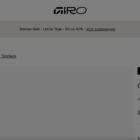
Sommer-Sale - Letzte Tage - Bis zu 40% -
Jetzt zuschnappen
 Socken
A
1
F