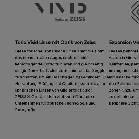
Toric Vivid Linse mit Optik von Zeiss
Expansion Vi
Diese torische, sphärische Linse ahmt die Form
Dieses bahnbr
des menschlichen Auges nach, um eine
wurde in Giros T
hervorragende Optik zu bieten und gleichzeitig
Kalifornien, per
ein größeres Luftvolumen im Inneren der Goggle
unvergleichlich
zu schaffen, um ein Beschlagen zu verhindern. Die
mit einer helmk
Herstellung, Prüfung und Qualitätskontrolle aller
den Rahmenrand
sphärischen Linsen von Giro erfolgt durch
Zonen hinzu, um
ZEISS® Optical, dem weltweit führenden
zu optimieren, 
Unternehmen für optische Technologie und
periphere Sicht 
Fotografie.