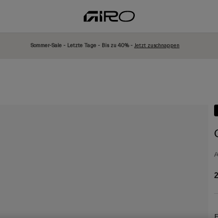
Sommer-Sale - Letzte Tage - Bis zu 40% -
Jetzt zuschnappen
A
2
F