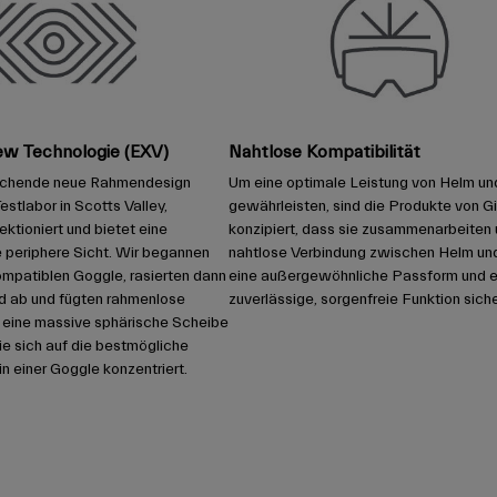
ew Technologie (EXV)
Nahtlose Kompatibilität
echende neue Rahmendesign
Um eine optimale Leistung von Helm und 
estlabor in Scotts Valley,
gewährleisten, sind die Produkte von Gi
fektioniert und bietet eine
konzipiert, dass sie zusammenarbeiten 
e periphere Sicht. Wir begannen
nahtlose Verbindung zwischen Helm und 
ompatiblen Goggle, rasierten dann
eine außergewöhnliche Passform und e
 ab und fügten rahmenlose
zuverlässige, sorgenfreie Funktion siche
 eine massive sphärische Scheibe
die sich auf die bestmögliche
in einer Goggle konzentriert.