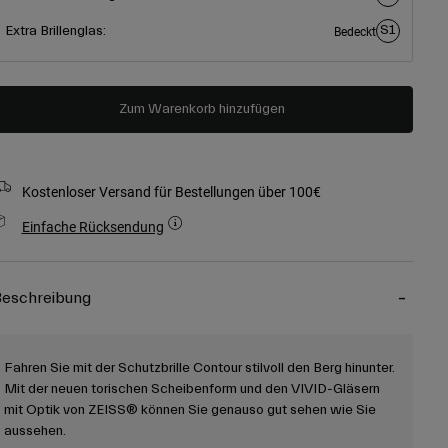
S1
Extra Brillenglas:
Bedeckt
Zum Warenkorb hinzufügen
Kostenloser Versand für Bestellungen über 100€
Einfache Rücksendung
eschreibung
Fahren Sie mit der Schutzbrille Contour stilvoll den Berg hinunter.
Mit der neuen torischen Scheibenform und den VIVID-Gläsern
mit Optik von ZEISS® können Sie genauso gut sehen wie Sie
aussehen.