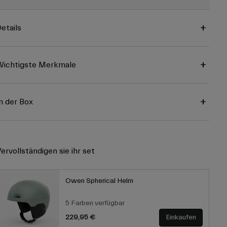
etails
ichtigste Merkmale
n der Box
ervollständigen sie ihr set
Owen Spherical Helm
5 Farben verfügbar
229,95 €
Einkaufen