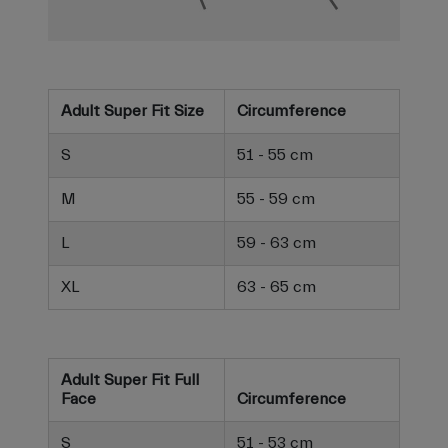
Adult Super Fit Size
Circumference
S
51 - 55 cm
M
55 - 59 cm
L
59 - 63 cm
XL
63 - 65 cm
Adult Super Fit Full
Face
Circumference
S
51 - 53 cm