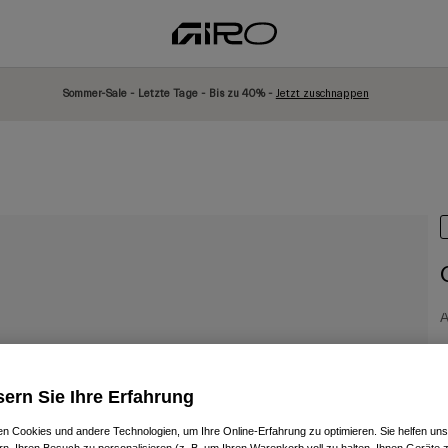
Sommer-Sale - Letzte Tage - Bis zu 40% -
Jetzt zuschnappen
A
3
ern Sie Ihre Erfahrung
n Cookies und andere Technologien, um Ihre Online-Erfahrung zu optimieren. Sie helfen uns
F