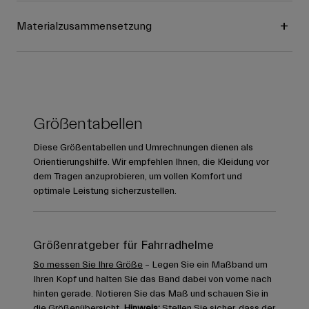
Materialzusammensetzung
Größentabellen
Diese Größentabellen und Umrechnungen dienen als
Orientierungshilfe. Wir empfehlen Ihnen, die Kleidung vor
dem Tragen anzuprobieren, um vollen Komfort und
optimale Leistung sicherzustellen.
Größenratgeber für Fahrradhelme
So messen Sie Ihre Größe
– Legen Sie ein Maßband um
Ihren Kopf und halten Sie das Band dabei von vorne nach
hinten gerade. Notieren Sie das Maß und schauen Sie in
die Größenübersicht.
Hinweis:
Stellen Sie sicher, dass der