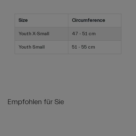
Size
Circumference
Youth X-Small
47 - 51 cm
Youth Small
51 - 55 cm
Empfohlen für Sie